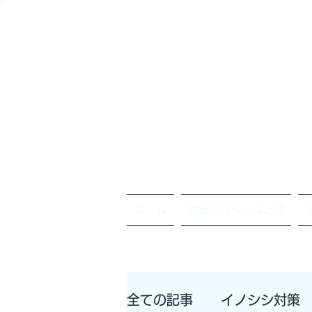
ホーム
防獣バスターズとは
全ての記事
イノシシ対策