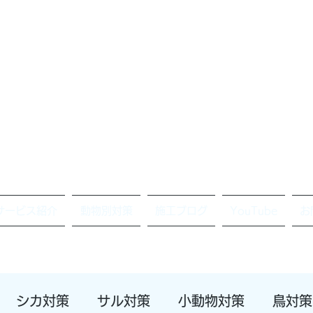
サービス紹介
動物別対策
施工ブログ
YouTube
お
シカ対策
サル対策
小動物対策
鳥対策