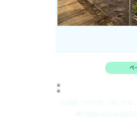
ペ
お電話でのお問い合わせは
​☎:080-8653-6266