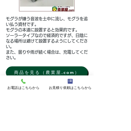
モグラが嫌う音波を土中に流し、モグラを追
い払う資材です。
モグラの本道に設置すると効果的です。
​ソーラータイプなので経済的ですが、日陰に
なる場所は避けて設置するようにしてくださ
い。
また、曇りや雨が続く場合は、充電してくだ
さい。
商品を見る（農業屋.com）
商品を見る（楽天市場）
お電話はこちらから
お見積り依頼はこちらから
商品を見る（Yahoo!ショッピング）
​●害獣 来ん砂～る