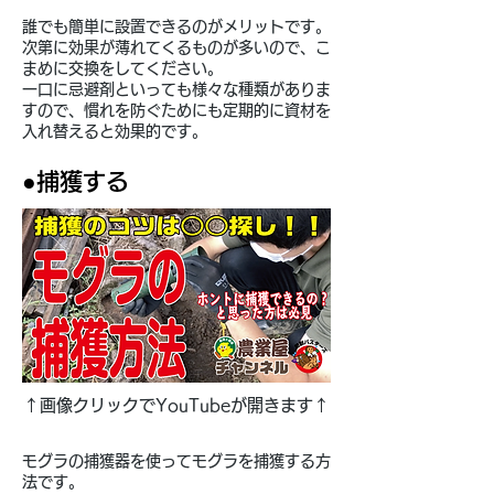
誰でも簡単に設置できるのがメリットです。
次第に効果が薄れてくるものが多いので、​こ
まめに交換をしてください。
​一口に忌避剤といっても様々な種類がありま
すので、慣れを防ぐためにも定期的に資材を
入れ替えると効果的です。
●捕獲する
↑画像クリックでYouTubeが開きます↑
モグラの捕獲器を使ってモグラを捕獲する方
法です。