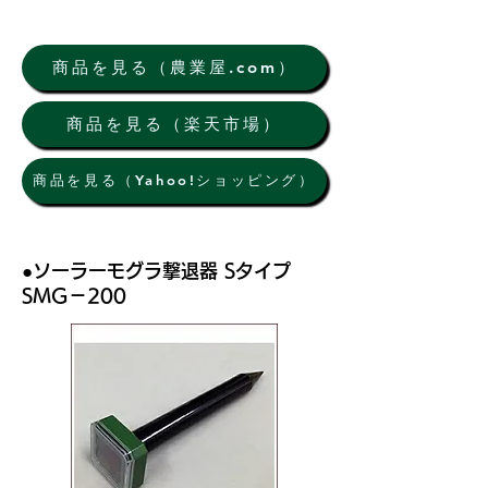
商品を見る（農業屋.com）
商品を見る（楽天市場）
商品を見る（Yahoo!ショッピング）
●ソーラーモグラ撃退器 Sタイプ
SMG－200