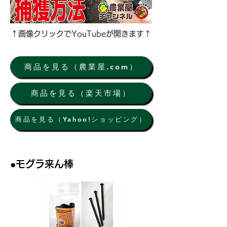
↑画像クリックでYouTubeが開きます↑
商品を見る（農業屋.com）
商品を見る（楽天市場）
商品を見る（Yahoo!ショッピング）
●モグラ来ん棒