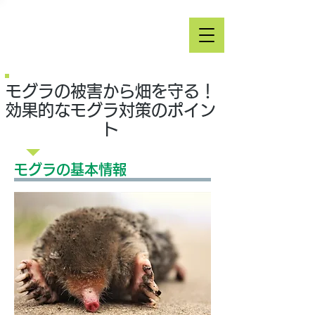
モグラの被害から畑を守る！
効果的なモグラ対策のポイン
ト
モグラの基本情報