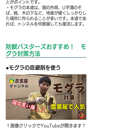
とがポイントです。
・モグラの本道は、畑の外周、U字溝のそ
ば、畦、木の下など、地面が硬くしっかりし
た場所に作られることが多いです。本道であ
れば、トンネルを何度崩しても復活します。
​防獣バスターズおすすめ！ モ
グラ対策方法
●モグラの忌避剤を使う
↑画像クリックでYouTubeが開きます↑