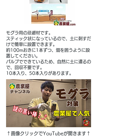
モグラ用の忌避材です。
スティック状になっているので、土に刺すだ
けで簡単に設置できます。
約100mおきに1本ずつ、畑を囲うように設
置してください。
パルプでできているため、自然に土に還るの
で、回収不要です。
​10本入り、50本入りがあります。
↑画像クリックでYouTubeが開きます↑