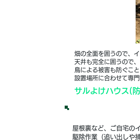
畑の全面を囲うので、イ
天井も完全に囲うので、
鳥による被害も防ぐこと
​設置場所に合わせて専
サルよけハウス(
屋根裏など、ご自宅の
駆除作業（追い出しや捕