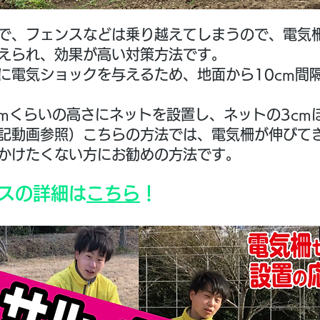
で、フェンスなどは乗り越えてしまうので、電気
えられ、効果が高い対策方法です。
に電気ショックを与えるため、地面から10cm間
cmくらいの高さにネットを設置し、ネットの3cm
下記動画参照）こちらの方法では、電気柵が伸びて
かけたくない方にお勧めの方法です。
スの詳細は
こちら
！