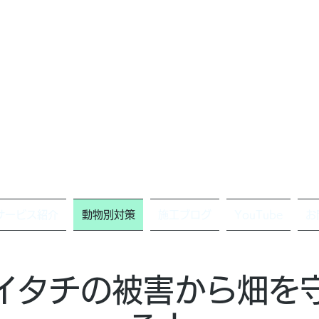
サービス紹介
動物別対策
施工ブログ
YouTube
お
イタチの被害から畑を