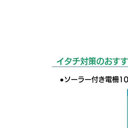
イタチ対策のおす
●ソーラー付き電柵1