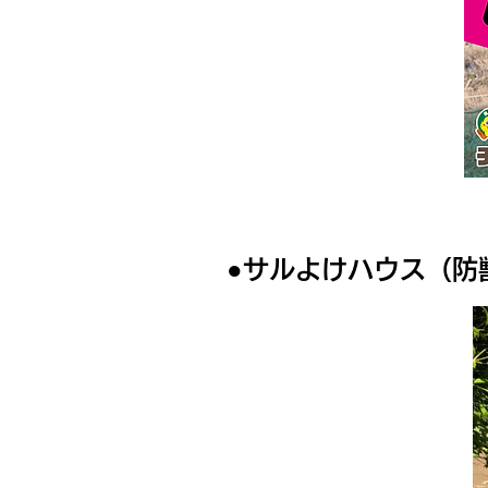
●サルよけハウス（防