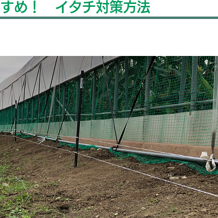
すすめ！ イタチ対策方法