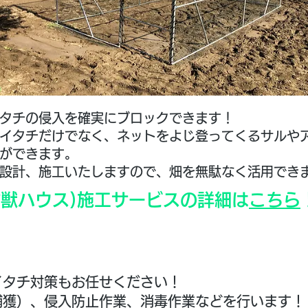
タチの侵入を確実にブロックできます！
​イタチだけでなく、ネットをよじ登ってくるサルや
ができます。
門設計、施工いたしますので、畑を無駄なく活用でき
防獣ハウス)施工サービスの詳細は
こちら
イタチ対策もお任せください！
獲）、侵入防止作業、消毒作業などを行います！​​