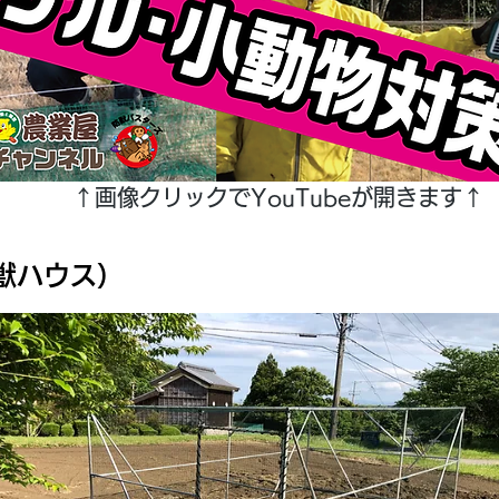
↑画像クリックでYouTubeが開きます↑
獣ハウス）