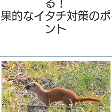
る！
効果的なイタチ対策のポ
ント