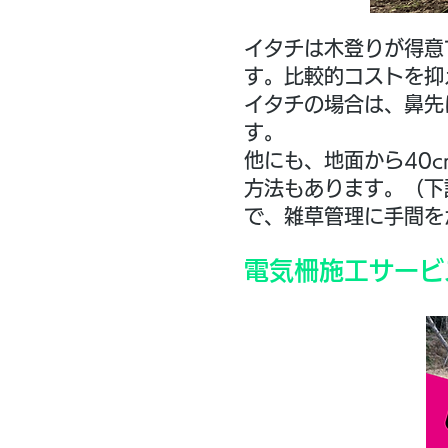
イタチは木登りが得意
す。比較的コストを抑
イタチの場合は、鼻先
す。
他にも、地面から40
方法もあります。​（
で、雑草管理に手間を
電気柵施工サービ