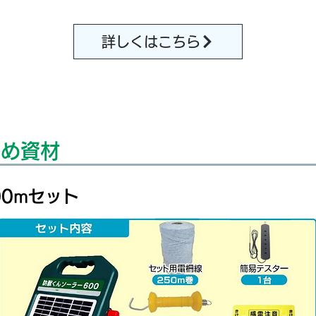
詳しくはこちら
すめ資材
00mセット