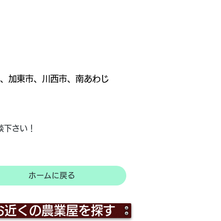
、加東市、川西市、南あわじ
談下さい！
ホームに戻る
お近くの農業屋を探す