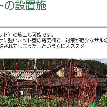
トの設置施
ット）の施工も可能です。
けに強いネット型の電気柵で、対策が厄介なサル
突破されてしまった…という方にオススメ！