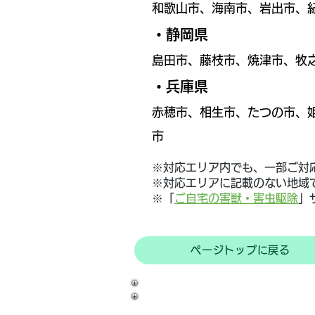
和歌山市、海南市、岩出市、
・静岡県
島田市、藤枝市、焼津市、牧
・兵庫県
赤穂市、相生市、たつの市、
市
※対応エリア内でも、一部ご対
​※対応エリアに記載のない地
​※「
ご自宅の害獣・害虫駆除
」
ページトップに戻る