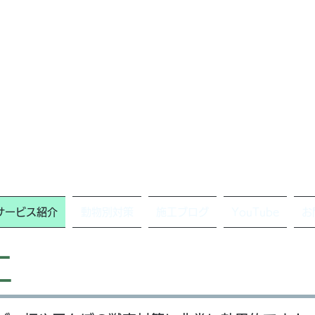
サービス紹介
動物別対策
施工ブログ
YouTube
お
工