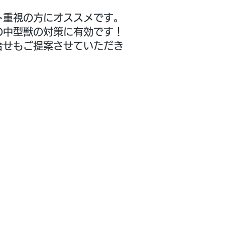
ト重視の方にオススメです。
の中型獣の対策に有効です！
合せもご提案させていただき