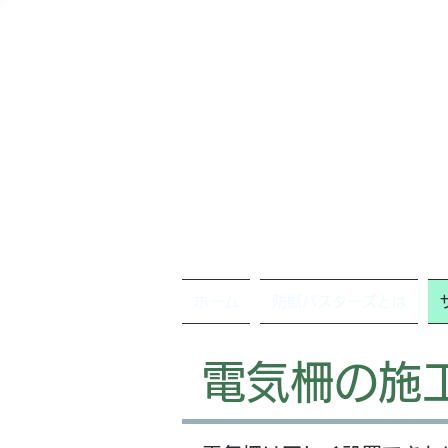
ホーム
防獣バスターズとは
電気柵の施