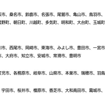
阪市、桑名市、鈴鹿市、名張市、尾鷲市、亀山市、鳥羽市、
菰野町、朝日町、川越町、多気町、明和町、大台町、玉城町
川市、西尾市、岡崎市、東海市、みよし市、豊田市、一宮市
市、大府市、知立市、安城市、常滑市、豊明市
、可児市、各務原市、岐阜市、山県市、本巣市、瑞穂市、羽
、宇田市、桜井市、橿原市、香芝市、大和高田市、葛城市、