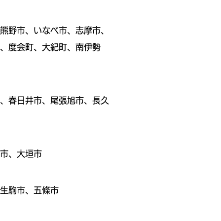
熊野市、いなべ市、志摩市、
、度会町、大紀町、南伊勢
、春日井市、
尾張旭市、長久
鳥市、大垣市
生駒市、五條市