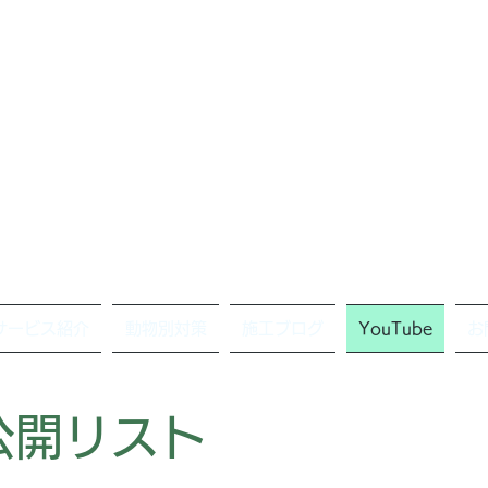
サービス紹介
動物別対策
施工ブログ
YouTube
お
e公開リスト