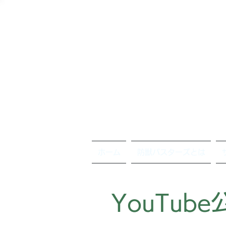
ホーム
防獣バスターズとは
YouTub