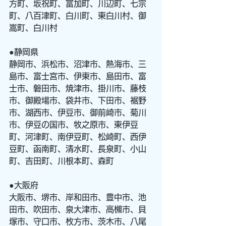
方町、坂祝町、富加町、川辺町、七宗
町、八百津町、白川町、東白川村、御
嵩町、白川村
●静岡県
静岡市、浜松市、沼津市、熱海市、三
島市、富士宮市、伊東市、島田市、富
士市、磐田市、焼津市、掛川市、藤枝
市、御殿場市、袋井市、下田市、裾野
市、湖西市、伊豆市、御前崎市、菊川
市、伊豆の国市、牧之原市、東伊豆
町、河津町、南伊豆町、松崎町、西伊
豆町、函南町、清水町、長泉町、小山
町、吉田町、川根本町、森町
●大阪府
大阪市、堺市、岸和田市、豊中市、池
田市、吹田市、泉大津市、高槻市、貝
塚市、守口市、枚方市、茨木市、八尾