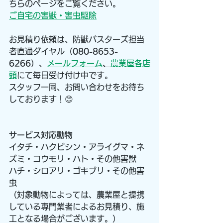
ちらのページをご覧ください。
ご自宅の害獣・害虫駆除
お見積り依頼は、防獣バスターズ担当
者直通ダイヤル（
080-8653-
6266
）、
メールフォーム
、
農業屋各店
頭
にて毎日受け付け中です。
スタッフ一同、お問い合わせをお待ち
しております！😊
サービス対応動物
イタチ・ハクビシン・アライグマ・ネ
ズミ・コウモリ・ハト・その他害獣
ハチ・シロアリ・ゴキブリ・その他害
虫
（対象動物によっては、農業屋と提携
している専門業者によるお見積り、施
工となる場合がございます。）