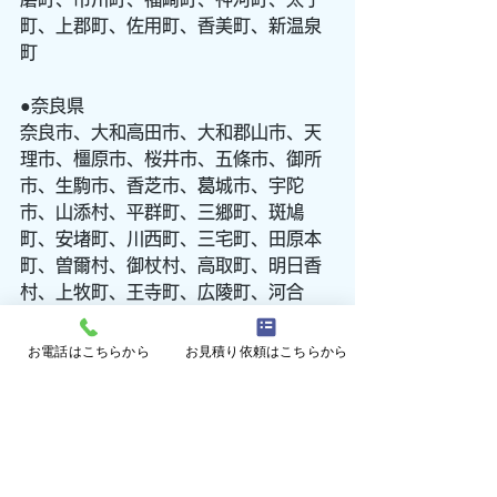
町、上郡町、佐用町、香美町、新温泉
町
●奈良県
奈良市、大和高田市、大和郡山市、天
理市、橿原市、桜井市、五條市、御所
市、生駒市、香芝市、葛城市、宇陀
市、山添村、平群町、三郷町、斑鳩
町、安堵町、川西町、三宅町、田原本
町、曽爾村、御杖村、高取町、明日香
村、上牧町、王寺町、広陵町、河合
町、吉野町、大淀町、下市町、黒滝
村、天川村、野迫川村、十津川村、下
お電話はこちらから
お見積り依頼はこちらから
北山村、上北山村、川上村、東吉野村
●京都府
京都市、福知山市、舞鶴市、綾部市、
宇治市、宮津市、亀岡市、城陽市、向