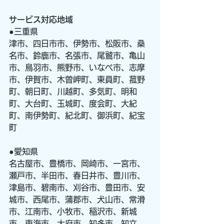
サービス対応地域
●三重県
津市、四日市市、伊勢市、松阪市、桑
名市、鈴鹿市、名張市、尾鷲市、亀山
市、鳥羽市、熊野市、いなべ市、志摩
市、伊賀市、木曽岬町、東員町、菰野
町、朝日町、川越町、多気町、明和
町、大台町、玉城町、度会町、大紀
町、南伊勢町、紀北町、御浜町、紀宝
町
●愛知県
名古屋市、豊橋市、岡崎市、一宮市、
瀬戸市、半田市、春日井市、豊川市、
津島市、碧南市、刈谷市、豊田市、安
城市、西尾市、蒲郡市、犬山市、常滑
市、江南市、小牧市、稲沢市、新城
市、東海市、大府市、知多市、知立