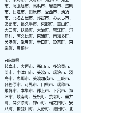
市、尾張旭市、高浜市、岩倉市、豊明
市、日進市、田原市、愛西市、清須
市、北名古屋市、弥富市、みよし市、
あま市、長久手市、東郷町、豊山町、
大口町、扶桑町、大治町、蟹江町、飛
島村、阿久比町、東浦町、南知多町、
美浜町、武豊町、幸田町、設楽町、東
栄町、豊根村
●岐阜県
岐阜市、大垣市、高山市、多治見市、
関市、中津川市、美濃市、瑞浪市、羽
島市、恵那市、美濃加茂市、土岐市、
各務原市、可児市、山県市、瑞穂市、
飛騨市、本巣市、郡上市、下呂市、海
津市、岐南町、笠松町、養老町、垂井
町、関ケ原町、神戸町、輪之内町、安
八町、揖斐川町、大野町、池田町、北