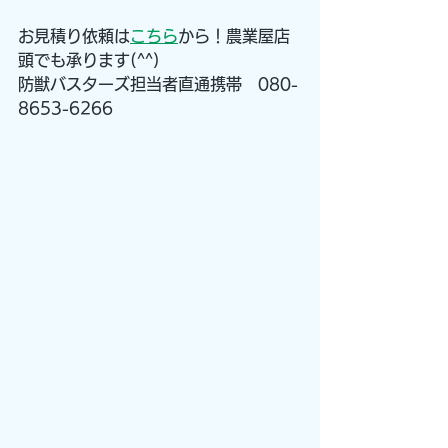
お見積り依頼は
こちら
から！農業屋店
頭でも承ります(^^)
防獣バスターズ担当者直通携帯　080-
8653-6266