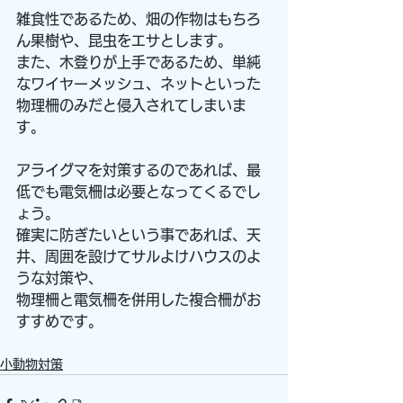
雑食性であるため、畑の作物はもちろ
ん果樹や、昆虫をエサとします。
また、木登りが上手であるため、単純
なワイヤーメッシュ、ネットといった
物理柵のみだと侵入されてしまいま
す。
アライグマを対策するのであれば、最
低でも電気柵は必要となってくるでし
ょう。
確実に防ぎたいという事であれば、天
井、周囲を設けてサルよけハウスのよ
うな対策や、
物理柵と電気柵を併用した複合柵がお
すすめです。
小動物対策