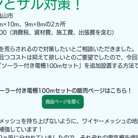
シとサル対策！
亀山市
m×10m、9m×8mの2ヵ所
,000（消費税、資材費、施工費、出張費を含む）
を荒らされるので対策したいとご相談いただきました。
且つコストは抑えて欲しいとのご要望でしたので、今回
に「ソーラー付き電柵100mセット」を追加設置する方法
ーラー付き電柵100mセットの販売ページはこちら！
商品ページを開く
メッシュを持ち上げないように、ワイヤーメッシュの地
補強しています！
2ヵ所に分かれていましたので、それぞれの電気柵を埋