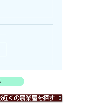
の痕跡による判別方法！
る
お近くの農業屋を探す