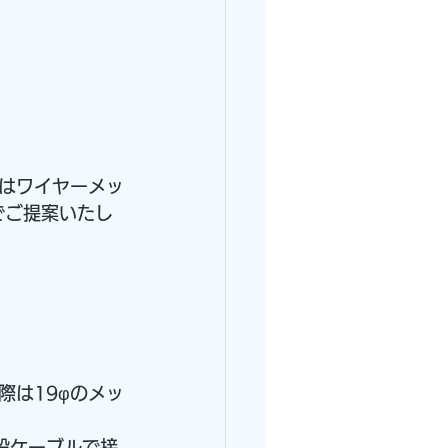
はワイヤーメッ
でご提案いたし
際は19φのメッ
設ケーブルで接