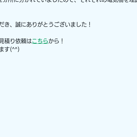
だき、誠にありがとうございました！
見積り依頼は
こちら
から！
す(^^)