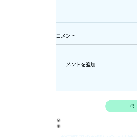
コメント
コメントを追加…
電柵器+ワイヤーメッシュ施
工！！ (志摩市）
ペ