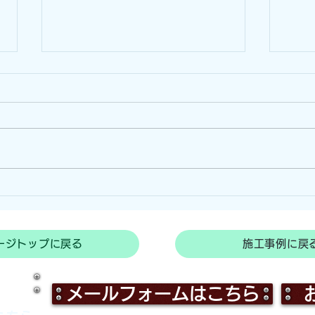
動物
強風地域でのサルよけハウス
施工！！（和歌山県串本町）
ージトップに戻る
施工事例に戻
メールフォームはこちら