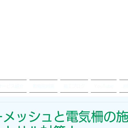
サービス紹介
動物別対策
施工ブログ
YouTube
お
ーメッシュと電気柵の