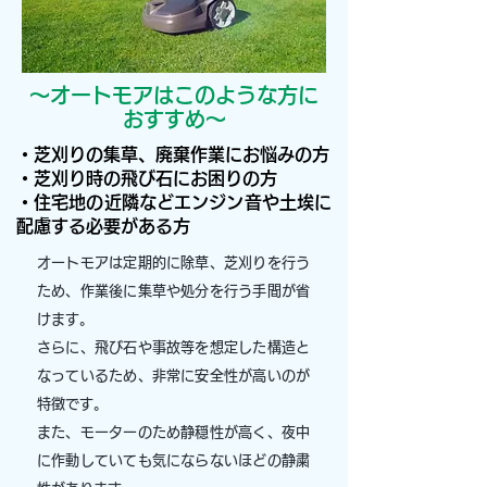
～​オートモアはこのような方に
おすすめ～
・芝刈りの集草、廃棄作業にお悩みの方
・芝刈り時の飛び石にお困りの方
・住宅地の近隣などエンジン音や土埃に
配慮する必要がある方
オートモアは定期的に除草、芝刈りを行う
ため、作業後に集草や処分を行う手間が省
けます。
さらに、飛び石や事故等を想定した構造と
なっているため、非常に安全性が高いのが
特徴です。
また、モーターのため静穏性が高く、夜中
に作動していても気にならないほどの静粛