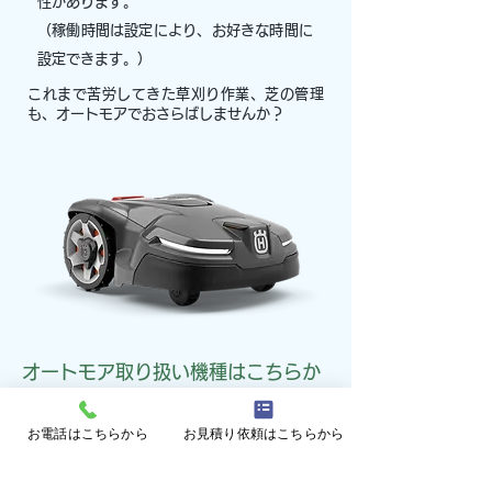
性があります。
​（稼働時間は設定により、お好きな時間に
設定できます。）
これまで苦労してきた草刈り作業、芝の管理
も​、オートモアでおさらばしませんか？
オートモア取り扱い機種はこちらか
ら⇒
https://www.husqvarna.com/jp/ro
お電話はこちらから
お見積り依頼はこちらから
botic-lawn-mowers/