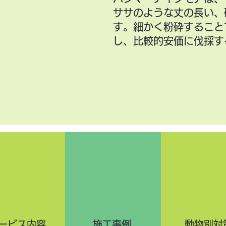
ササのような丈の長い、
す。細かく粉砕すること
し、比較的安価に伐採す
ービス内容
施工事例
動物別対