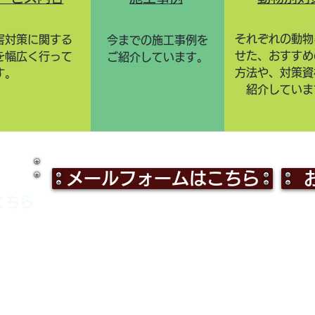
それぞれの動物
害対策に関する
今までの施工事例を
せた、おすすめ
を
幅広く行って
ご紹介しています。
方法や、対策資
す。
紹介していま
メールフォームはこちら
こちら