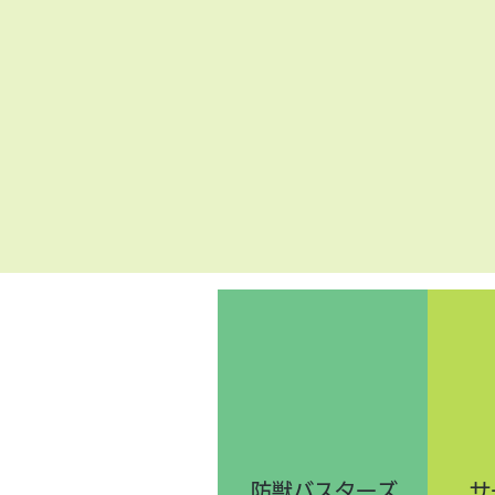
​防獣バスターズ
サ