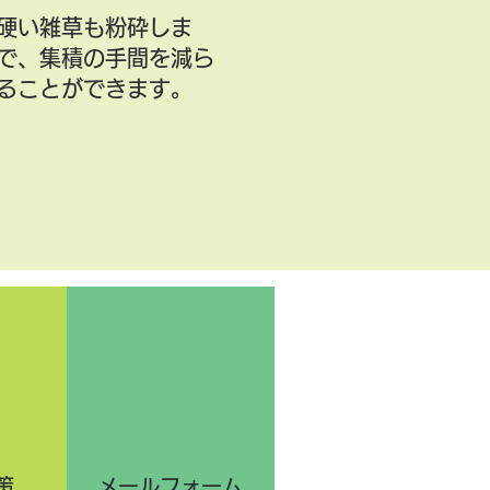
硬い雑草も粉砕しま
で、集積の手間を減ら
ることができます。
策
メールフォーム