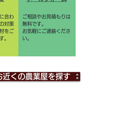
に合わ
ご相談やお見積もりは
の対策
無料です。
材をご
お気軽にご連絡くださ
す。
い。
お近くの農業屋を探す