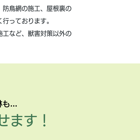
、防鳥網の施工、屋根裏の
く行っております。
施工など、獣害対策以外の
。
林も…
せます！