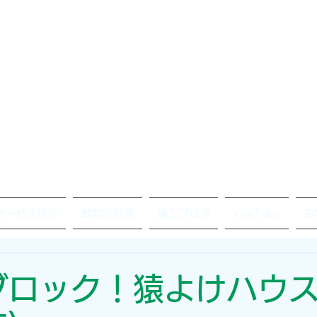
サービス紹介
動物別対策
施工ブログ
YouTube
お
ブロック！猿よけハウス