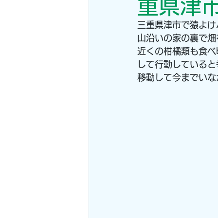
重県津市
三重県津市で猿よけ
山沿いの家の裏で畑
近くの柑橘類も食べ
して行動していると
移動して今までいな