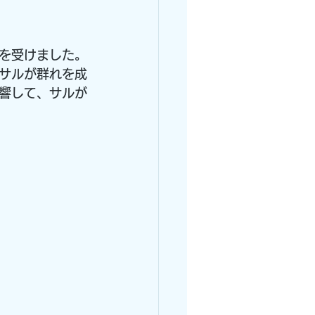
を受けました。
サルが群れを成
響して、サルが