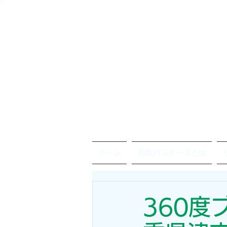
ホーム
防獣バスターズとは
360度