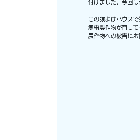
付けました。今回は
この猿よけハウスで
無事農作物が育って
農作物への被害にお