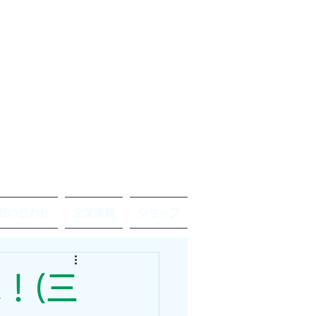
問い合わせ
企業情報
ショップ
！(三