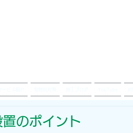
サービス紹介
動物別対策
施工ブログ
YouTube
お
設置のポイント