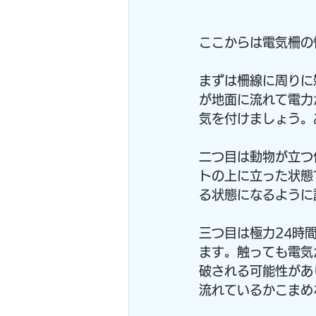
ここからは電気柵の
まずは柵線に周りに
が地面に流れて電力
気を付けましょう。
二つ目は動物が立つ
トの上に立った状態
る状態になるように
三つ目は極力24時
ます。触っても電気
破される可能性があ
流れているかこまめ