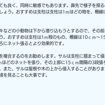
ても良く、同時に敏感でもあります。鼻先で様子を探る
しょう。おすすめは支柱は支柱は1ｍほどの物を、柵線
キなどの小動物は下から潜り込もうとするので、その前
う。おすすめは支柱は1ｍ程のもの、柵線は10ｃｍ～1
ろにネット張るとより効果的です。
を複合するのをお勧めします。サルは支柱に掴まって侵
ｍほどのネットを張り、その上部に15ｃｍ間隔の3段張
。また、サルは屋根や木の上から侵入することがありま
境を見ることも大事です。