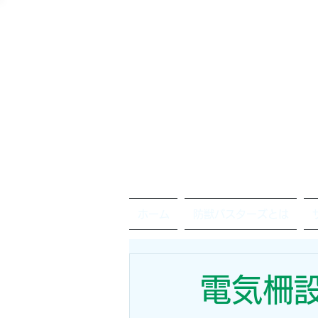
ホーム
防獣バスターズとは
電気柵