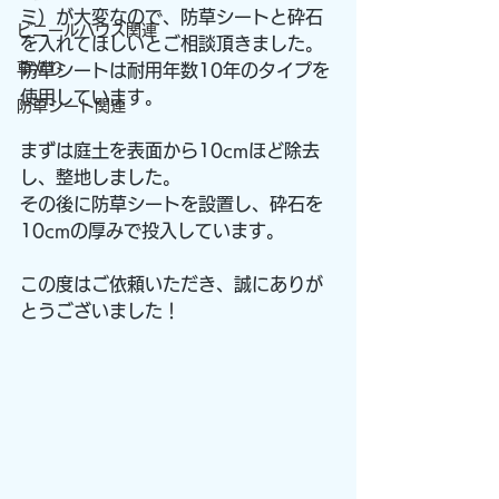
ミ）が大変なので、防草シートと砕石
ビニールハウス関連
を入れてほしいとご相談頂きました。
草刈り
防草シートは耐用年数10年のタイプを
使用しています。
防草シート関連
まずは庭土を表面から10cmほど除去
し、整地しました。
その後に防草シートを設置し、砕石を
10cmの厚みで投入しています。
この度はご依頼いただき、誠にありが
とうございました！