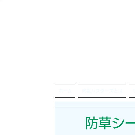
ホーム
防獣バスターズとは
防草シー