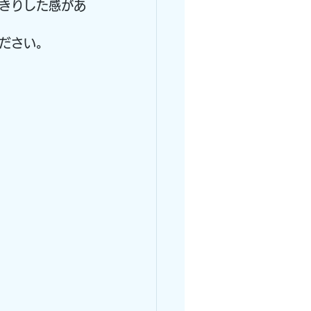
きりした感があ
ださい。