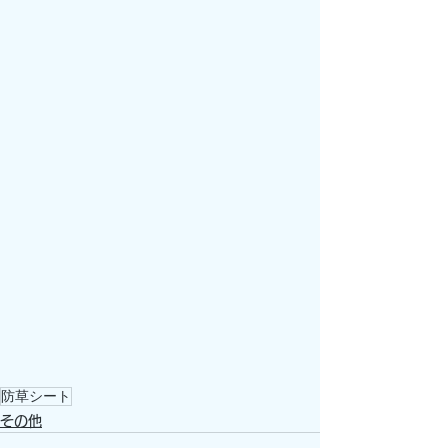
防草シート
その他