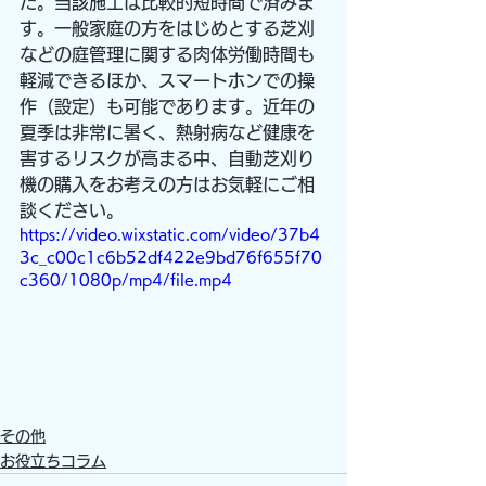
た。当該施工は比較的短時間で済みま
す。一般家庭の方をはじめとする芝刈
などの庭管理に関する肉体労働時間も
軽減できるほか、スマートホンでの操
作（設定）も可能であります。近年の
夏季は非常に暑く、熱射病など健康を
害するリスクが高まる中、自動芝刈り
機の購入をお考えの方はお気軽にご相
談ください。
https://video.wixstatic.com/video/37b4
3c_c00c1c6b52df422e9bd76f655f70
c360/1080p/mp4/file.mp4
その他
お役立ちコラム