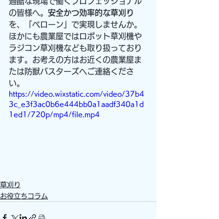
過酷な現場で働くプロフェッショナル
の皆様へ。
安全かつ効率的な草刈り
を、「ベローン」で実現しませんか。
ほかにも農業屋ではロボット草刈機や
ラジコン草刈機なども取り扱っており
ます。お考えの方はお近くの農業屋ま
たは防獣バスターズへご連絡くださ
い。
https://video.wixstatic.com/video/37b4
3c_e3f3ac0b6e444bb0a1aadf340a1d
1ed1/720p/mp4/file.mp4
草刈り
お役立ちコラム