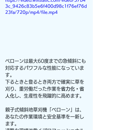
https://video.wixstatic.com/video/37b4
3c_9426c83b5e6f400d98c1f76ef76d
23fa/720p/mp4/file.mp4
ベローンは最大60度までの急傾斜にも
対応するパワフルな性能になっていま
す。
下るときと登るとき両方で確実に草を
刈り、重労働だった作業を
省力化・省
人化
し、生産性を飛躍的に高めます。
親子式傾斜地草刈機「ベローン」は、
あなたの作業環境と安全基準を一新し
ます。