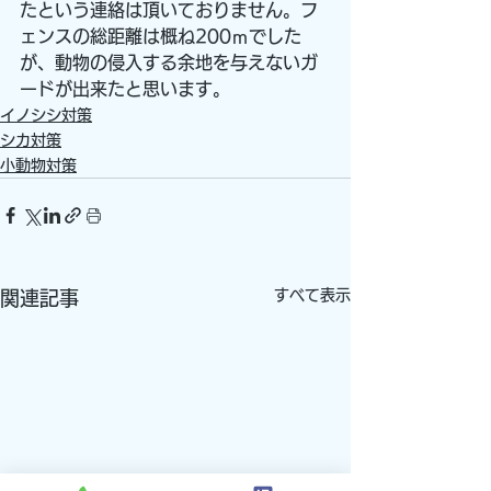
たという連絡は頂いておりません。フ
ェンスの総距離は概ね200ｍでした
が、動物の侵入する余地を与えないガ
ードが出来たと思います。
イノシシ対策
シカ対策
小動物対策
すべて表示
関連記事