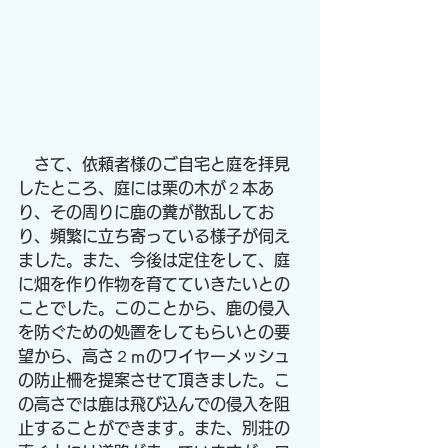
　さて、依頼者様のご自宅と庭を拝見
したところ、庭には栗の木が２本あ
り、その周りに鹿の糞が散乱してお
り、頻繁に立ち寄っている様子が伺え
ました。また、今後は定住をして、庭
に畑を作り作物を育てていきたいとの
ことでした。このことから、鹿の侵入
を防ぐための処置をしてもらいとの要
望から、高さ２ｍのワイヤーメッシュ
の防止柵を提案させて頂きました。こ
の高さでは鹿は飛び込んでの侵入を阻
止することができます。また、別荘の