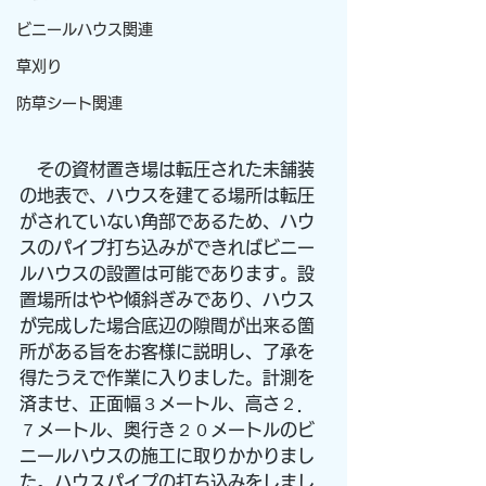
ビニールハウス関連
草刈り
防草シート関連
　その資材置き場は転圧された未舗装
の地表で、ハウスを建てる場所は転圧
がされていない角部であるため、ハウ
スのパイプ打ち込みができればビニー
ルハウスの設置は可能であります。設
置場所はやや傾斜ぎみであり、ハウス
が完成した場合底辺の隙間が出来る箇
所がある旨をお客様に説明し、了承を
得たうえで作業に入りました。計測を
済ませ、正面幅３メートル、高さ２．
７メートル、奥行き２０メートルのビ
ニールハウスの施工に取りかかりまし
た。ハウスパイプの打ち込みをしまし