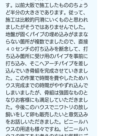
す。以前大阪で施工したもののちょう
ど半分の大きさであります。従って、
施工は比較的円滑にいくものと思われ
ましたがそうではありませんでした。
地盤が固くパイプの埋め込みがままな
らない箇所が複数でましたので、直接
４０センチの打ち込みを断念して、打
ち込み箇所に受け用のパイプを事前に
打ち込み、そこへアーチパイプを差し
込んでいき骨組を完成させていきまし
た。この作業で時間を費やしたためハ
ウス完成までの時間がややずれ込んで
しまいましたが、骨組は強固なものと
なりお客様にも満足していただきまし
た。今後このハウスでニワトリの放し
飼いをして卵も販売したいと意気込み
をお話しいただきました。ビニールハ
ウスの用途も様々ですね。ビニールハ