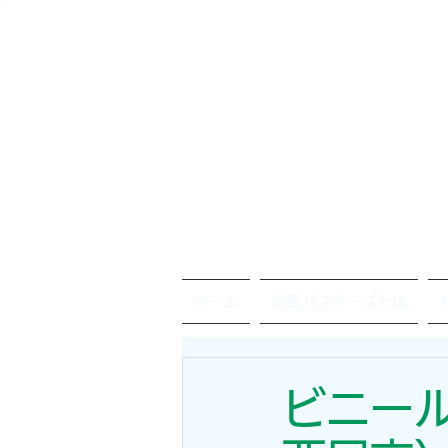
ホーム
防獣バスターズとは
ビニー