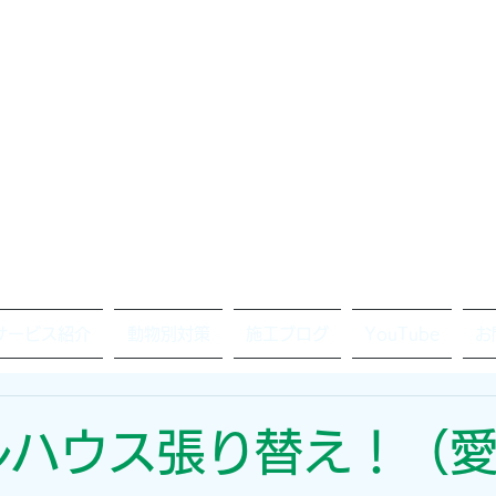
サービス紹介
動物別対策
施工ブログ
YouTube
お
ルハウス張り替え！（