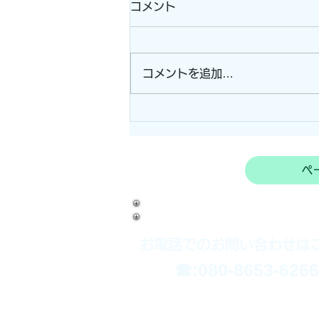
コメント
コメントを追加…
ぶどう棚設置(奈良県宇陀市)
ペ
お電話でのお問い合わせは
​☎:080-8653-6266