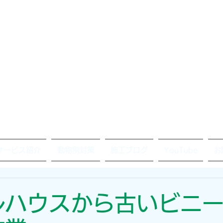
サービス紹介
動物別対策
施工ブログ
YouTube
お
ルハウスから古いビニ