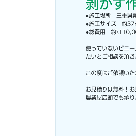
剥がす
●施工場所　三重県
●施工サイズ　約37
●総費用　約\110
使っていないビニー
たいとご相談を頂き
この度はご依頼いた
お見積りは無料！お
農業屋店頭でも承りま