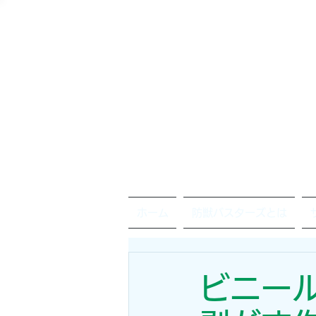
ホーム
防獣バスターズとは
ビニー