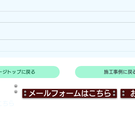
防風ネットによる強風対策
ビニ
(三重県津市)
(奈
ージトップに戻る
施工事例に戻
メールフォームはこちら
こちら