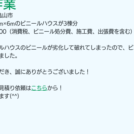
作業
亀山市
m×6mのビニールハウスが3棟分
,000（消費税、ビニール処分費、施工費、出張費を含む
ルハウスのビニールが劣化して破れてしまったので、ビ
ました。
だき、誠にありがとうございました！
見積り依頼は
こちら
から！
す(^^)