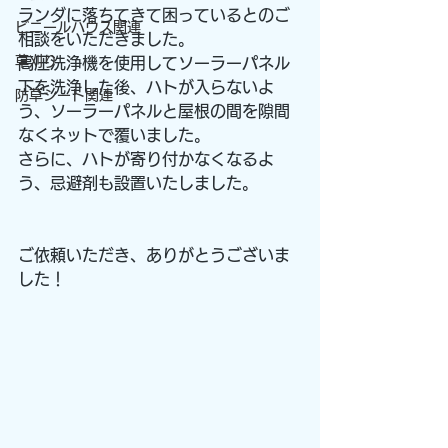
ランダに落ちてきて困っているとのご
ビニールハウス関連
相談をいただきました。
草刈り
高圧洗浄機を使用してソーラーパネル
下を洗浄した後、ハトが入らないよ
防草シート関連
う、ソーラーパネルと屋根の間を隙間
なくネットで覆いました。
さらに、ハトが寄り付かなくなるよ
う、忌避剤も設置いたしました。
ご依頼いただき、ありがとうございま
した！