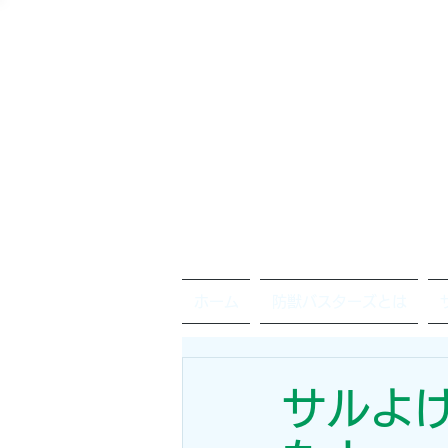
ホーム
防獣バスターズとは
サルよ