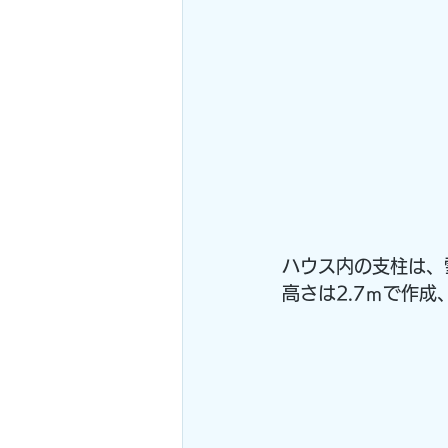
ハウス内の支柱は、
高さは2.7ｍで作