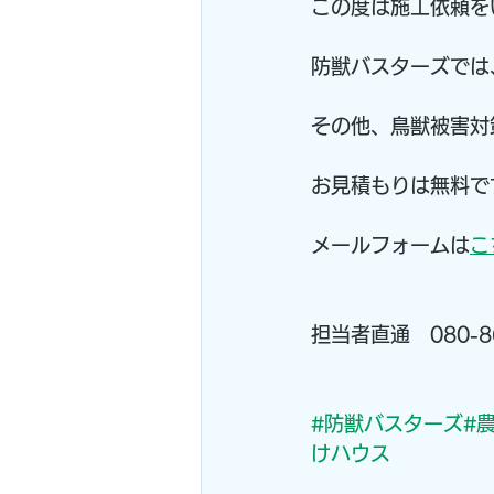
この度は施工依頼を
防獣バスターズでは
その他、鳥獣被害対
お見積もりは無料で
メールフォームは
こ
担当者直通　080-86
#防獣バスターズ
#
けハウス