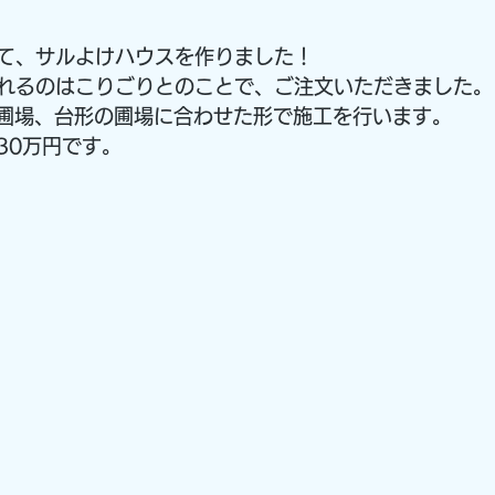
て、サルよけハウスを作りました！
れるのはこりごりとのことで、ご注文いただきました。
の圃場、台形の圃場に合わせた形で施工を行います。
30万円です。