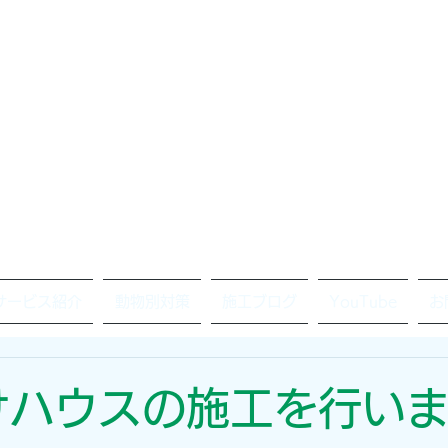
サービス紹介
動物別対策
施工ブログ
YouTube
お
けハウスの施工を行い