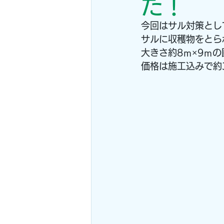
た！
今回はサル対策とし
サルに収穫物をとら
大きさ約8ｍ×9ｍ
価格は施工込みで約