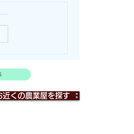
の痕跡による判別方法！
る
お近くの農業屋を探す