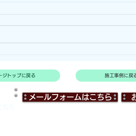
動物
強風地域でのサルよけハウス
施工！！（和歌山県串本町）
ージトップに戻る
施工事例に戻
メールフォームはこちら
こちら