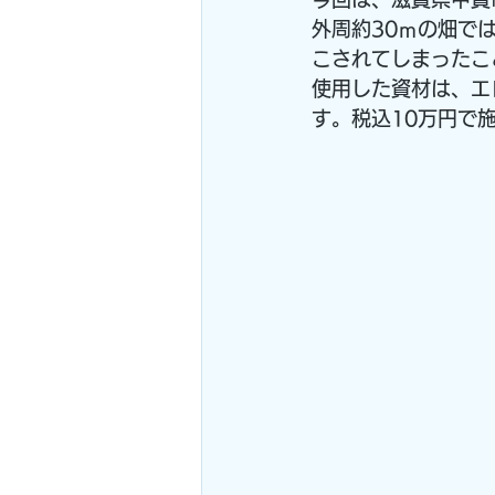
外周約30ｍの畑で
こされてしまったこ
使用した資材は、エ
す。税込10万円で