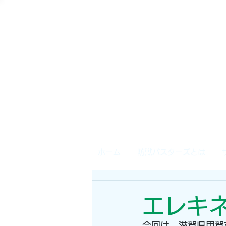
ホーム
防獣バスターズとは
エレキ
今回は、滋賀県甲賀