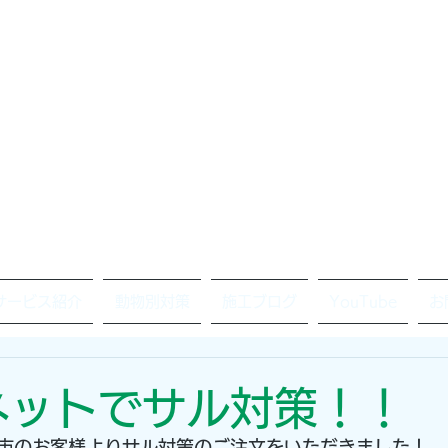
サービス紹介
動物別対策
施工ブログ
YouTube
お
ネットでサル対策！！
市のお客様よりサル対策のご注文をいただきました！