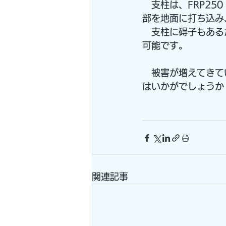
　支柱は、FRP2
部を地面に打ち込み
　支柱に碍子もある
可能です。
　被害が増えてきて
はいかがでしょうか
関連記事